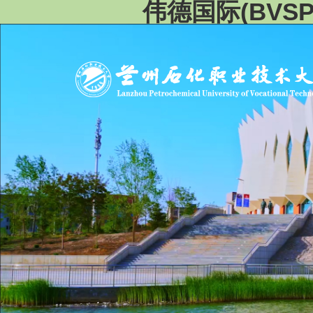
伟德国际(BVS